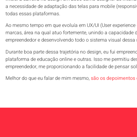
a necessidade de adaptação das telas para mobile (responsiv
todas essas plataformas.
Ao mesmo tempo em que evoluía em UX/UI (User experience e U
marcas, área na qual atuo fortemente, unindo a capacidade 
empreendedor e desenvolvendo todo o sistema visual dessa m
Durante boa parte dessa trajetória no design, eu fui empree
plataforma de educação online e outras. Isso me permitiu de
empreendedor, me proporcionando a facilidade de pensar solu
Melhor do que eu falar de mim mesmo,
são os depoimentos d