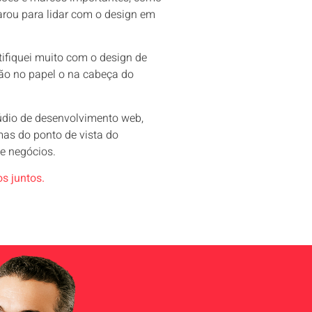
arou para lidar com o design em
tifiquei muito com o design de
tão no papel o na cabeça do
túdio de desenvolvimento web,
mas do ponto de vista do
de negócios.
s juntos.