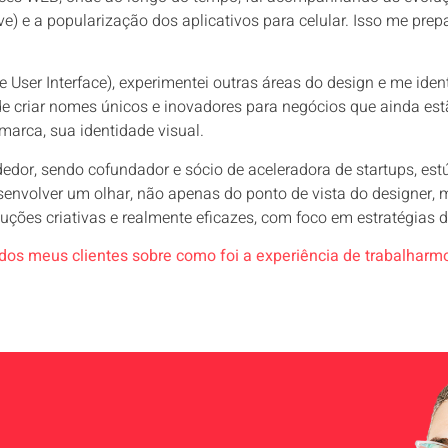
e) e a popularização dos aplicativos para celular. Isso me prep
ser Interface), experimentei outras áreas do design e me iden
de criar nomes únicos e inovadores para negócios que ainda es
arca, sua identidade visual.
ndedor, sendo cofundador e sócio de aceleradora de startups, es
senvolver um olhar, não apenas do ponto de vista do designer, 
ções criativas e realmente eficazes, com foco em estratégias 
os meus clientes sobre como foi a experiência de trabalharmo