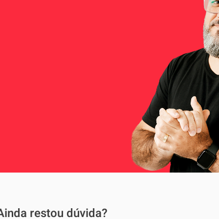
Ainda restou dúvida?