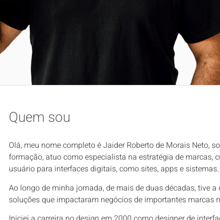
Quem sou
Olá, meu nome completo é Jaider Roberto de Morais Neto, sou
formação, atuo como especialista na estratégia de marcas, c
usuário para interfaces digitais, como sites, apps e sistemas.
Ao longo de minha jornada, de mais de duas décadas, tive a
soluções que impactaram negócios de importantes marcas naci
Iniciei a carreira no design em 2000 como designer de inte