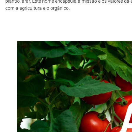
plantio, arar. Este nome encapsula a missão e os valores da
com a agricultura e o orgânico.