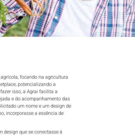
agrícola, focando na agricultura
tplace, potencializando a
zer isso, a Agrai facilita a
anejada e do acompanhamento das
solicitado um nome e um design de
o, incorporasse a essência de
um design que se conectasse à