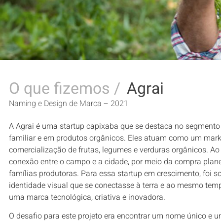
O que fizemos /
Agrai
Naming e Design de Marca – 2021
A Agrai é uma startup capixaba que se destaca no segmento 
familiar e em produtos orgânicos. Eles atuam como um marke
comercialização de frutas, legumes e verduras orgânicos. Ao fa
conexão entre o campo e a cidade, por meio da compra pl
famílias produtoras. Para essa startup em crescimento, foi 
identidade visual que se conectasse à terra e ao mesmo temp
uma marca tecnológica, criativa e inovadora.
O desafio para este projeto era encontrar um nome único e 