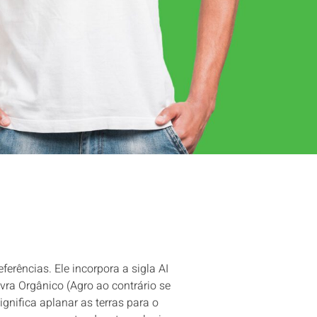
erências. Ele incorpora a sigla AI
lavra Orgânico (Agro ao contrário se
ignifica aplanar as terras para o