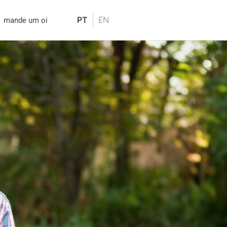
mande um oi