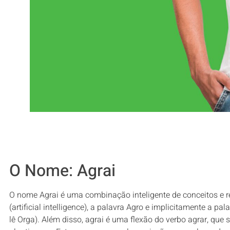
O Nome: Agrai
O nome Agrai é uma combinação inteligente de conceitos e ref
(artificial intelligence), a palavra Agro e implicitamente a pa
lê Orga). Além disso, agrai é uma flexão do verbo agrar, que s